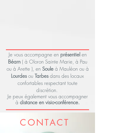
Je vous accompagne en
présentiel
en
Béarn
( à Oloron Sainte Marie, à Pau
ou à Arette ), en
Soule
à Mauléon ou à
Lourdes
ou
Tarbes
dans des locaux
confortables respectant toute
discrétion.
Je peux également vous accompagner
à
distance en visio-conférence.
CONTACT