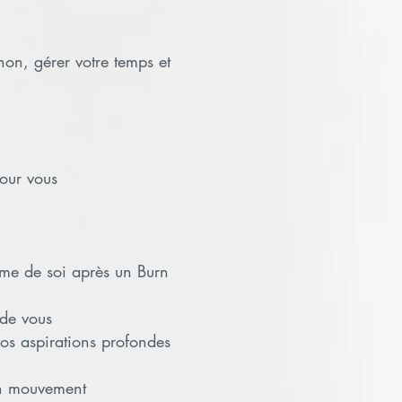
 non, gérer votre temps et
pour vous
time de soi après un Burn
 de vous
os aspirations profondes
 en mouvement