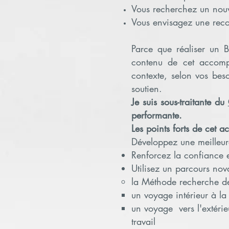
Vous recherchez un nouv
Vous envisagez une reco
Parce que réaliser un B
contenu de cet accomp
contexte, selon vos bes
soutien.
Je suis sous-traitante du
performante.
Les points forts de cet
Développez une meilleur
Renforcez la confiance e
Utilisez un parcours nova
la Méthode recherche de 
un voyage intérieur à la
un voyage vers l'extérie
travail