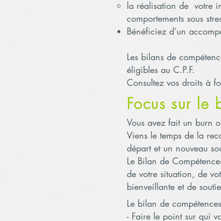
la réalisation de votre 
comportements sous stre
Bénéficiez d’un accompa
Les bilans de compétenc
éligibles au C.P.F.
Consultez vos droits à f
Focus sur le
Vous avez fait un burn o
Viens le temps de la rec
départ et un nouveau sou
Le Bilan de Compétence
de votre situation, de v
bienveillante et de souti
Le bilan de compétences
- Faire le point sur qui 