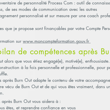
inventaire de personnalité Process Com : outil de connaiss
ss, de ses modes de communication avec les autres
gnement personnalisé et sur mesure par une coach profess
es que je propose sont finançables par votre Compte Per
ormation sur
www.moncompteformation.gouv.fr
 bilan de compétences après Bu
ut alors que vous étiez engagé(e), motivé(e), enthousiaste.
onstruction à la fois personnelle et professionnelle, pour
ffle.
s après Burn Out adapte le contenu de votre accompagn
otre vécu de Burn Out et de qui vous êtes vraiment, dans
en.
 après Burn Out vous aidera à :
vous êtes, et reprendre confiance en vous