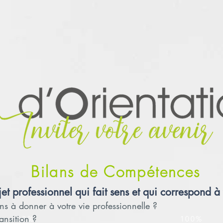
Bilans de Compétences
et professionnel qui fait sens et qui correspond à 
ns à donner à votre vie professionnelle ?
ransition ?
0%
100%