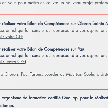
e en vous pour mettre en œuvre un nouveau projet profess
r réaliser votre Bilan de Compétences sur Oloron Sainte
fessionnel qui fait sens et qui correspond à vos aspirations
uis votre CPF)
r réaliser votre Bilan de Compétences sur Pau
fessionnel qui fait sens et qui correspond à vos aspirations
uis votre CPF)
 à Oloron, Pau, Tarbes, Lourdes ou Mauléon Soule, à dis
n organisme de formation certifié Qualiopi pour la réalisa
aitance.