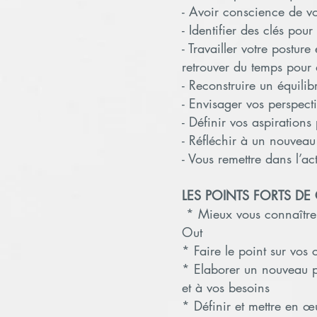
- Avoir conscience de vo
- Identifier des clés pou
- Travailler votre postur
retrouver du temps pour d
- Reconstruire un équilib
- Envisager vos perspecti
- Définir vos aspirations
- Réfléchir à un nouveau
- Vous remettre dans l’ac
LES POINTS FORTS D
* Mieux vous connaître 
Out
* Faire le point sur vos
* Elaborer un nouveau p
et à vos besoins
* Définir et mettre en 