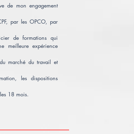
preuve de mon engagement
CPF, par les OPCO, par
icier de formations qui
une meilleure expérience
 du marché du travail et
ation, les dispositions
 les 18 mois.