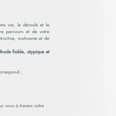
e vie, le déroulé et le
e parcours et de votre
ructive, motivante et de
hode fiable, atypique et
orrespond :
r vous à travers votre