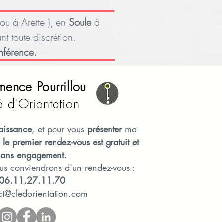
ou à Arette ), en
Soule
à
nt toute discrétion.
nférence.
mence Pourrillou
é d'Orientation
aissance
, et pour vous
présenter
ma
le premier rendez-vous est gratuit et
sans engagement.
s conviendrons d'un rendez-vous :
06.11.27.11.70
ct@cledorientation.com