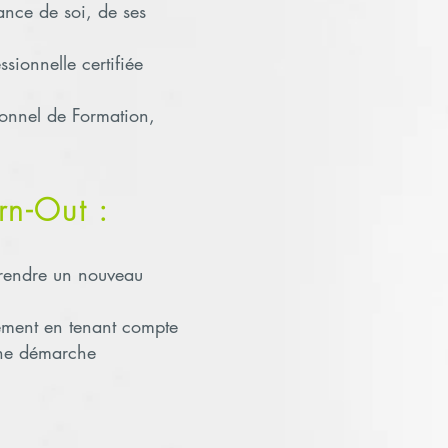
ance de soi, de ses
ionnelle certifiée
sonnel de Formation,
rn-Out :
 prendre un nouveau
ement en tenant compte
 une démarche