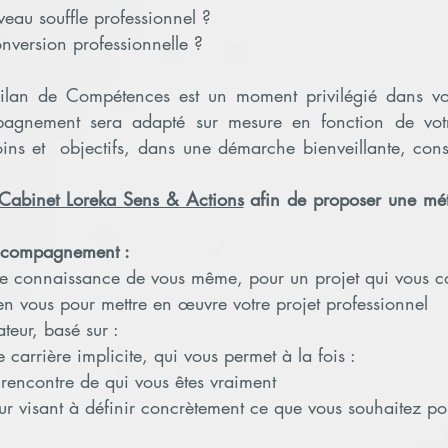
eau souffle professionnel ?
nversion professionnelle ?
ilan de Compétences est un moment privilégié dans votr
agnement sera adapté sur mesure en fonction de votr
oins et objectifs, dans une démarche bienveillante, const
Cabinet Loreka Sens & Actions
afin de proposer une mét
 accompagnement :
e connaissance de vous même, pour un projet qui vous c
n vous pour mettre en œuvre votre projet professionnel
teur, basé sur :
carrière implicite, qui vous permet à la fois :
 rencontre de qui vous êtes vraiment
ur visant à définir concrètement ce que vous souhaitez pou