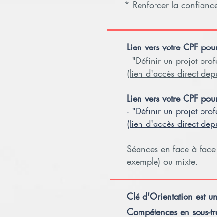
* Renforcer la confianc
Lien vers votre CPF pou
- "Définir un projet pro
(lien d'accès direct dep
Lien vers votre CPF pou
- "Définir un projet pro
(lien d'accès direct dep
Séances en face à face
exemple) ou mixte.
Clé d'Orientation est u
Compétences en sous-tr