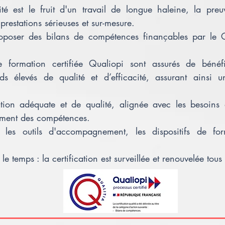
alité est le fruit d'un travail de longue haleine, la 
prestations sérieuses et sur-mesure.
poser des bilans de compétences finançables par le 
ne formation certifiée Qualiopi sont assurés de bénéf
ds élevés de qualité et d’efficacité, assurant ainsi 
ation adéquate et de qualité, alignée avec les besoins
ement des compétences.
 les outils d'accompagnement, les dispositifs de form
e temps : la certification est surveillée et renouvelée tous