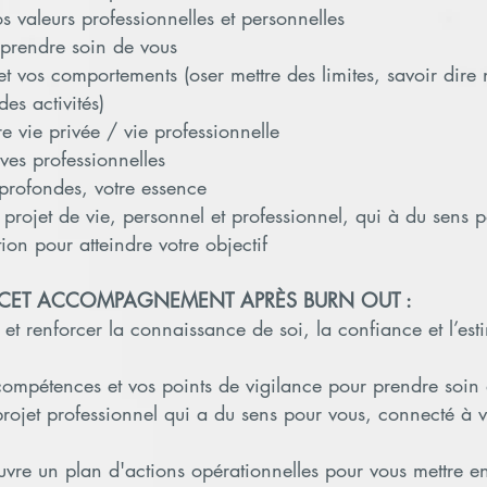
s valeurs professionnelles et personnelles
r prendre soin de vous
e et vos comportements (oser mettre des limites, savoir dire
es activités)
re vie privée / vie professionnelle
ves professionnelles
 profondes, votre essence
 projet de vie, personnel et professionnel, qui à du sens 
tion pour atteindre votre objectif
E CET ACCOMPAGNEMENT APRÈS BURN OUT :
et renforcer la connaissance de soi, la confiance et l’es
 compétences et vos points de vigilance pour prendre soin
rojet professionnel qui a du sens pour vous, connecté à v
œuvre un plan d'actions opérationnelles pour vous mettre