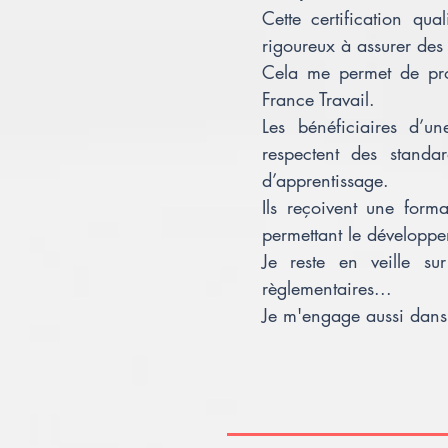
Cette certification qu
rigoureux à assurer des 
Cela me permet de pro
France Travail.
Les bénéficiaires d’u
respectent des standar
d’apprentissage.
Ils reçoivent une form
permettant le développ
Je reste en veille sur
règlementaires...
Je m'engage aussi dans l